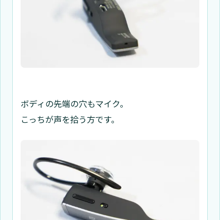
ボディの先端の穴もマイク。
こっちが声を拾う方です。