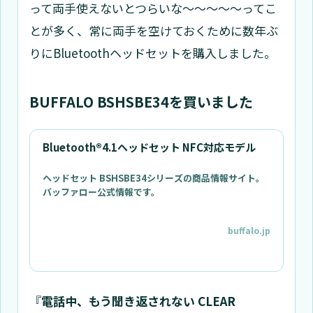
って両手使えないとつらいな〜〜〜〜〜ってこ
とが多く、常に両手を空けておくために数年ぶ
りにBluetoothヘッドセットを購入しました。
BUFFALO BSHSBE34を買いました
Bluetooth®4.1ヘッドセット NFC対応モデル
ヘッドセット BSHSBE34シリーズの商品情報サイト。
バッファロー公式情報です。
buffalo.jp
『
電話中、もう聞き返されない CLEAR