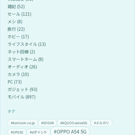
雑記
(52)
セール
(121)
メシ
(8)
旅行
(22)
ホビー
(17)
ライフスタイル
(13)
ネット回線
(2)
スマートホーム
(8)
オーディオ
(26)
カメラ
(10)
PC
(73)
ガジェット
(93)
モバイル
(897)
タグ
#Aamzon.co.jp
#SOG04
#AQUOS sense5G
#メルカリ
#OPPO A54 5G
#OPG02
#dポイント