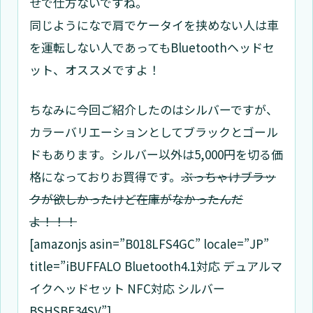
せで仕方ないですね。
同じようになで肩でケータイを挟めない人は車
を運転しない人であってもBluetoothヘッドセ
ット、オススメですよ！
ちなみに今回ご紹介したのはシルバーですが、
カラーバリエーションとしてブラックとゴール
ドもあります。シルバー以外は5,000円を切る価
格になっておりお買得です。
ぶっちゃけブラッ
クが欲しかったけど在庫がなかったんだ
よ！！！
[amazonjs asin=”B018LFS4GC” locale=”JP”
title=”iBUFFALO Bluetooth4.1対応 デュアルマ
イクヘッドセット NFC対応 シルバー
BSHSBE34SV”]