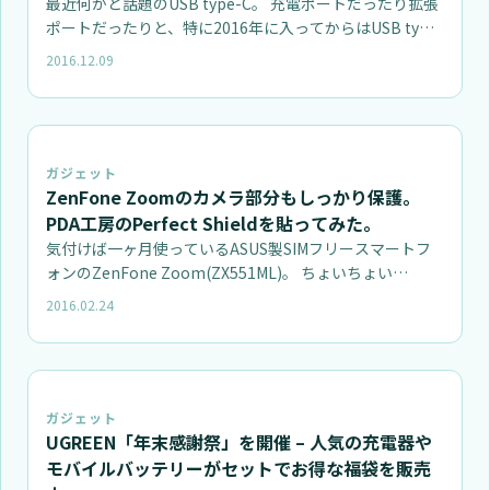
最近何かと話題のUSB type-C。 充電ポートだったり拡張
ポートだったりと、特に2016年に入ってからはUSB ty…
2016.12.09
ガジェット
ZenFone Zoomのカメラ部分もしっかり保護。
PDA工房のPerfect Shieldを貼ってみた。
気付けば一ヶ月使っているASUS製SIMフリースマートフ
ォンのZenFone Zoom(ZX551ML)。 ちょいちょい…
2016.02.24
ガジェット
UGREEN「年末感謝祭」を開催 – 人気の充電器や
モバイルバッテリーがセットでお得な福袋を販売