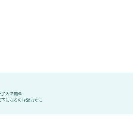
ン加入で無料
以下になるのは魅力かも