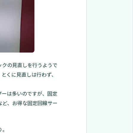
ックの見直しを行うようで
、とくに見直しは行わず、
ザーは多いのですが、固定
など、お得な固定回線サー
り。