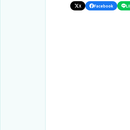
X
Facebook
L