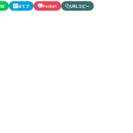
INE
はてブ
Pocket
URLコピー