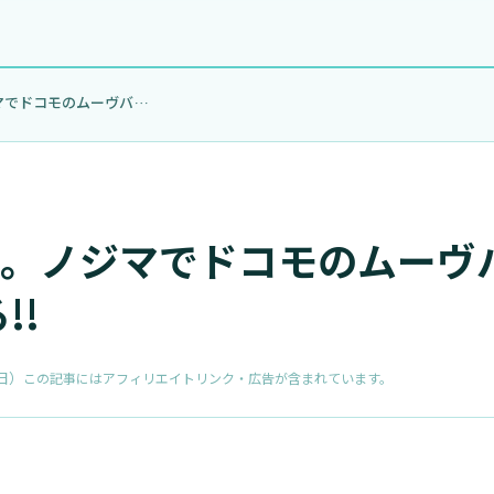
6月30日まで。ノジマでドコモのムーヴバン…
で。ノジマでドコモのムーヴ
!!
日
）
この記事にはアフィリエイトリンク・広告が含まれています。