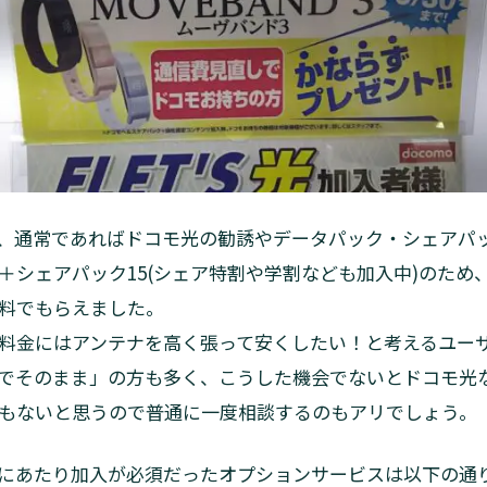
、通常であればドコモ光の勧誘やデータパック・シェアパ
＋シェアパック15(シェア特割や学割なども加入中)のため
料でもらえました。
料金にはアンテナを高く張って安くしたい！と考えるユー
でそのまま」の方も多く、こうした機会でないとドコモ光
もないと思うので普通に一度相談するのもアリでしょう。
にあたり加入が必須だったオプションサービスは以下の通