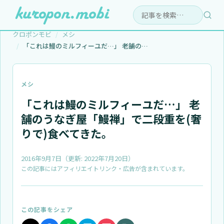
検索:
クロポンモビ
メシ
「これは鰻のミルフィーユだ…」 老舗のう…
メシ
「これは鰻のミルフィーユだ…」 老
舗のうなぎ屋「鰻禅」で二段重を(奢
りで)食べてきた。
2016年9月7日
（更新:
2022年7月20日
）
この記事にはアフィリエイトリンク・広告が含まれています。
この記事をシェア