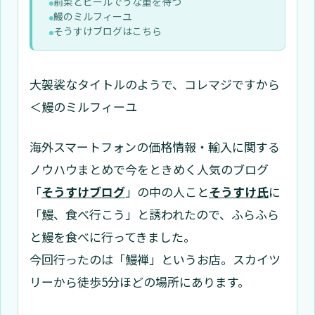
前菜とビールでうな重を待つ
鰻のミルフィーユ
そうすけブログはこちら
大袈裟なタイトルのようで、コレマジですから
＜鰻のミルフィーユ
海外スマートフォンの価格情報・輸入に関する
ノウハウまとめで今をときめく人気のブログ
「
そうすけブログ
」の中の人こと
そうすけ氏
に
「鰻、食べ行こう」と誘われたので、ふらふら
と鰻を食べに行ってきました。
今回行ったのは「鰻禅」というお店。スカイツ
リーから徒歩5分ほどの場所にあります。