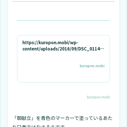
https://kuropon.mobi/wp-
content/uploads/2016/09/DSC_0114.j
pg
kuropon.mobi
kuropon.mobi
「御献立」を青色のマーカーで塗っているあた
り只者ではなさそうです。