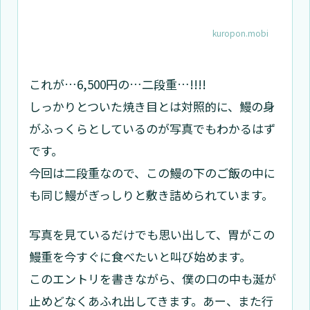
kuropon.mobi
これが…6,500円の…二段重…!!!!
しっかりとついた焼き目とは対照的に、鰻の身
がふっくらとしているのが写真でもわかるはず
です。
今回は二段重なので、この鰻の下のご飯の中に
も同じ鰻がぎっしりと敷き詰められています。
写真を見ているだけでも思い出して、胃がこの
鰻重を今すぐに食べたいと叫び始めます。
このエントリを書きながら、僕の口の中も涎が
止めどなくあふれ出してきます。あー、また行