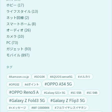
ホビー
(17)
ライフスタイル
(13)
ネット回線
(2)
スマートホーム
(8)
オーディオ
(26)
カメラ
(10)
PC
(73)
ガジェット
(93)
モバイル
(897)
タグ
#Aamzon.co.jp
#SOG04
#AQUOS sense5G
#メルカリ
#OPPO A54 5G
#OPG02
#dポイント
#OPPO Reno5 A
#Galaxy S21+ 5G
#SC-55B
#SC-54B
#Galaxy Z Fold3 5G
#Galaxy Z Flip3 5G
#+メッセージ
#WF-1000XM4
#フルワイヤレスイヤホン