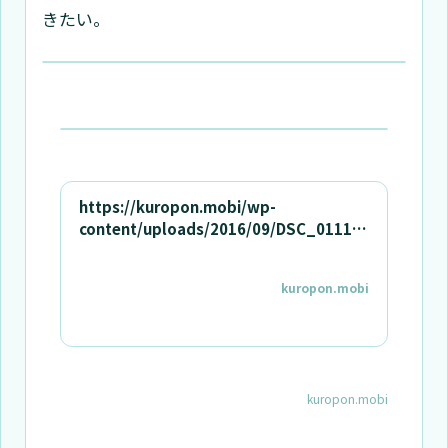
きたい。
https://kuropon.mobi/wp-
content/uploads/2016/09/DSC_0111.j
pg
kuropon.mobi
kuropon.mobi