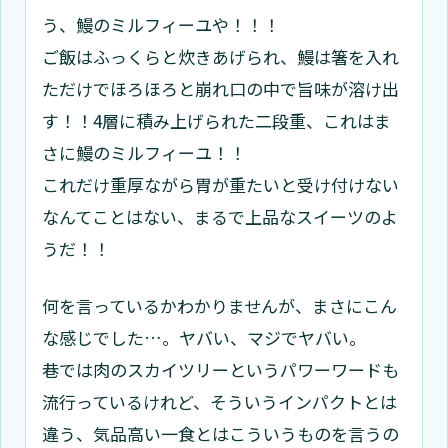
う、鰻のミルフィーユや！！！
ご飯はふっくらと炊きあげられ、鰻は箸を入れ
ただけでほろほろと崩れ口の中で旨味が溶け出
す！！4層に積み上げられた二段重、これはま
さに鰻のミルフィーユ！！
これだけ重厚ながら胃が重たいと受け付けない
なんてことはない、まるで上品なスイーツのよ
うだ！！
何を言っているかわかりませんが、まさにこん
な感じでした…。ヤバい、マジでヤバい。
巷では
肉のスカイツリー
というパワーワードも
流行っているけれど、そういうインパクトとは
違う、気品高い一食とはこういうものを言うの