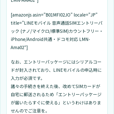
[amazonjs asin=”B01MFI02JO” locale=”JP”
title=”LINEモバイル 音声通話SIMエントリーパ
ック (ナノ/マイクロ/標準SIM)カウントフリー・
iPhone/Android共通・ドコモ対応 LMN-
Ama02″]
なお、エントリーパッケージにはシリアルコー
ドが封入されており、LINEモバイルの申込時に
入力が必須です。
諸々の手続きを終えた後、改めてSIMカードが
自宅に郵送されるため「エントリーパッケージ
が届いたらすぐに使える」というわけはありま
せんのでご注意を。