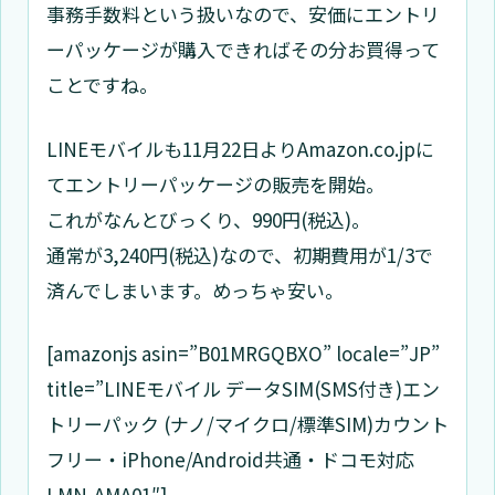
事務手数料という扱いなので、安価にエントリ
ーパッケージが購入できればその分お買得って
ことですね。
LINEモバイルも11月22日よりAmazon.co.jpに
てエントリーパッケージの販売を開始。
これがなんとびっくり、990円(税込)。
通常が3,240円(税込)なので、初期費用が1/3で
済んでしまいます。めっちゃ安い。
[amazonjs asin=”B01MRGQBXO” locale=”JP”
title=”LINEモバイル データSIM(SMS付き)エン
トリーパック (ナノ/マイクロ/標準SIM)カウント
フリー・iPhone/Android共通・ドコモ対応
LMN-AMA01″]