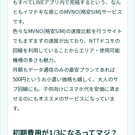
もすべてLINEアプリ内で完結するという、なん
ともイマドキな感じのMVNO(格安SIM)サービス
です。
色々なMVNO(格安SIM)の速度比較を行うサイト
でもまずまずの速度が出ており、NTTドコモの
回線を利用していることからエリア・使用可能
機種の多さも魅力。
月額もデータ通信のみの最安プランであれば
500円というお小遣い価格も嬉しく、大人のサ
ブ回線にも、子供向けにスマホ代を安価に済ま
せるのにもオススメのサービスになっていま
す。
初期費用が1/3になるってマジ？