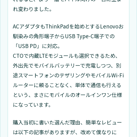
れ変わりました。
ACアダプタもThinkPadを始めとするLenovoお
馴染みの角形端子からUSB Type-C端子での
「USB PD」に対応。
CTOで内蔵LTEモジュールも選択できるため、
外出先でモバイルバッテリーで充電しつつ、別
途スマートフォンのテザリングやモバイルWi-Fi
ルーターに頼ることなく、単体で通信も行える
という、まさにモバイルのオールインワン仕様
になっています。
購入当初に書いた選んだ理由、簡単なレビュー
は以下の記事がありますが、改めて僕なりに