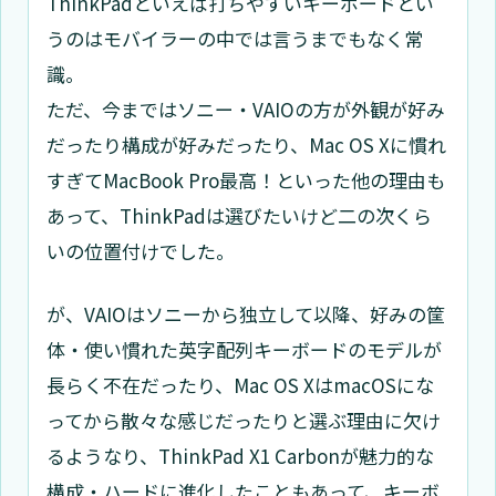
ThinkPadといえば打ちやすいキーボードとい
うのはモバイラーの中では言うまでもなく常
識。
ただ、今まではソニー・VAIOの方が外観が好み
だったり構成が好みだったり、Mac OS Xに慣れ
すぎてMacBook Pro最高！といった他の理由も
あって、ThinkPadは選びたいけど二の次くら
いの位置付けでした。
が、VAIOはソニーから独立して以降、好みの筐
体・使い慣れた英字配列キーボードのモデルが
長らく不在だったり、Mac OS XはmacOSにな
ってから散々な感じだったりと選ぶ理由に欠け
るようなり、ThinkPad X1 Carbonが魅力的な
構成・ハードに進化したこともあって、キーボ