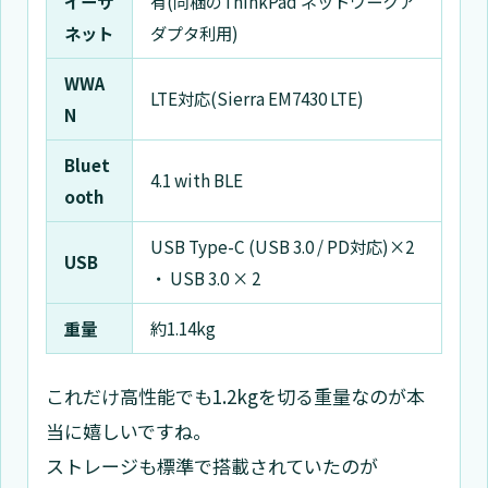
イーサ
有(同梱のThinkPad ネットワークア
ネット
ダプタ利用)
WWA
LTE対応(Sierra EM7430 LTE)
N
Bluet
4.1 with BLE
ooth
USB Type-C (USB 3.0 / PD対応)×2
USB
・ USB 3.0 × 2
重量
約1.14kg
これだけ高性能でも1.2kgを切る重量なのが本
当に嬉しいですね。
ストレージも標準で搭載されていたのが