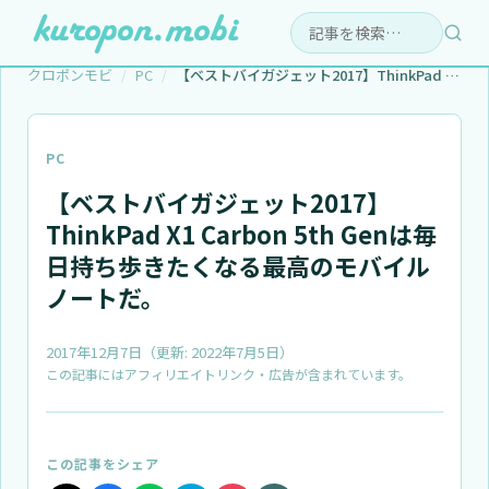
検索:
クロポンモビ
PC
【ベストバイガジェット2017】ThinkPad X1…
PC
【ベストバイガジェット2017】
ThinkPad X1 Carbon 5th Genは毎
日持ち歩きたくなる最高のモバイル
ノートだ。
2017年12月7日
（更新:
2022年7月5日
）
この記事にはアフィリエイトリンク・広告が含まれています。
この記事をシェア