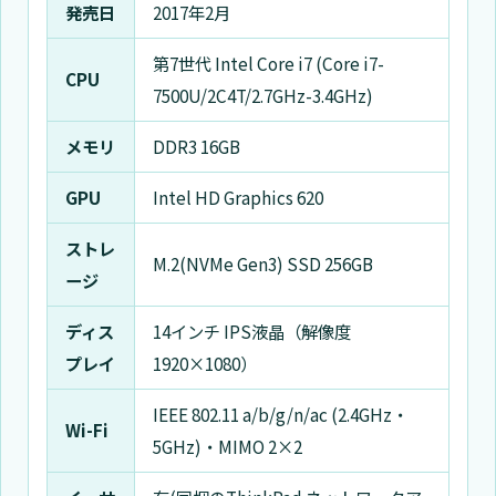
発売日
2017年2月
第7世代 Intel Core i7 (Core i7-
CPU
7500U/2C4T/2.7GHz-3.4GHz)
メモリ
DDR3 16GB
GPU
Intel HD Graphics 620
ストレ
M.2(NVMe Gen3) SSD 256GB
ージ
ディス
14インチ IPS液晶（解像度
プレイ
1920×1080）
IEEE 802.11 a/b/g/n/ac (2.4GHz・
Wi-Fi
5GHz)・MIMO 2×2