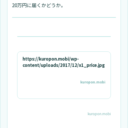
20万円に届くかどうか。
https://kuropon.mobi/wp-
content/uploads/2017/12/x1_price.jpg
kuropon.mobi
kuropon.mobi