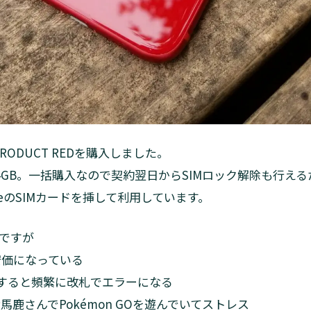
PRODUCT REDを購入しました。
4GB。一括購入なので契約翌日からSIMロック解除も行え
ileのSIMカードを挿して利用しています。
ですが
安価になっている
aを利用すると頻繁に改札でエラーになる
がお馬鹿さんでPokémon GOを遊んでいてストレス