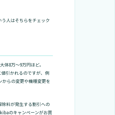
いう人はそちらをチェック
で大体8万～9万円ほど。
に値引かれるのですが、例
ンからの変更や機種変更を
解除料が発生する割引への
Akibaのキャンペーンがお買