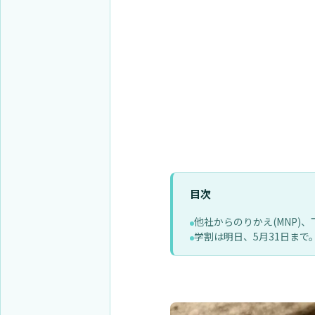
目次
他社からのりかえ(MNP)
学割は明日、5月31日ま