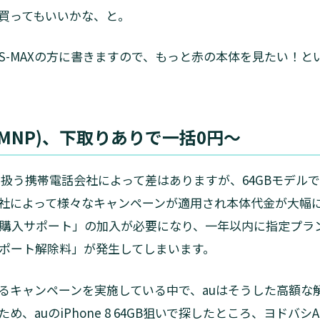
買ってもいいかな、と。
S-MAXの方に書きますので、もっと赤の本体を見たい！と
MNP)、下取りありで一括0円～
は取り扱う携帯電話会社によって差はありますが、64GBモデル
社によって様々なキャンペーンが適用され本体代金が大幅
末購入サポート」の加入が必要になり、一年以内に指定プラ
ポート解除料」が発生してしまいます。
るキャンペーンを実施している中で、auはそうした高額な
、auのiPhone 8 64GB狙いで探したところ、ヨドバシ