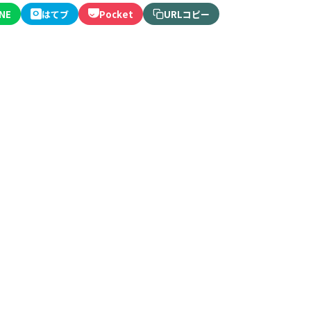
INE
はてブ
Pocket
URLコピー