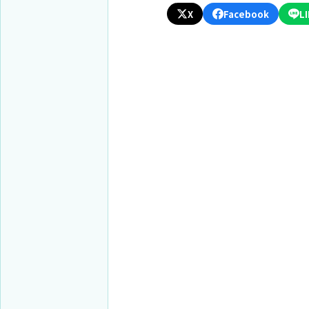
X
Facebook
L