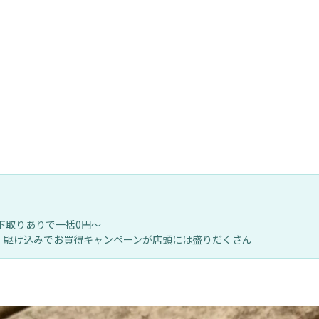
、下取りありで一括0円～
で。駆け込みでお買得キャンペーンが店頭には盛りだくさん