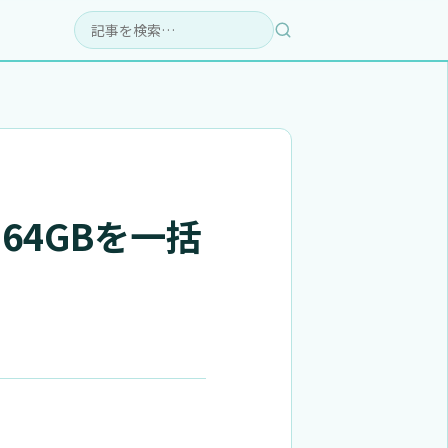
検索:
 64GBを一括