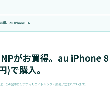
月末なのでMNPがお買得。au iPhone 8 64GB…
Pがお買得。au iPhone 8
0円)で購入。
日
）
この記事にはアフィリエイトリンク・広告が含まれています。