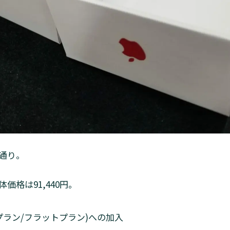
通り。
の本体価格は91,440円。
プラン/フラットプラン)への加入