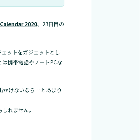
alendar 2020
、23日目の
ジェットをガジェットとし
は携帯電話やノートPCな
に出かけないなら…とあまり
もしれません。