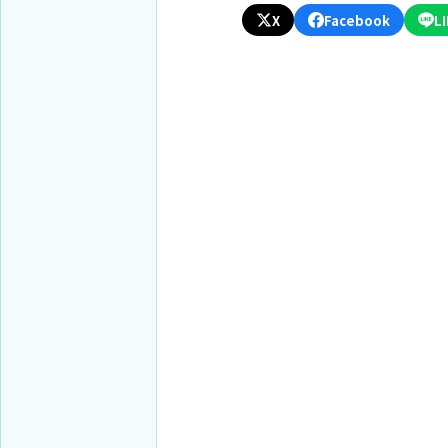
X
Facebook
L