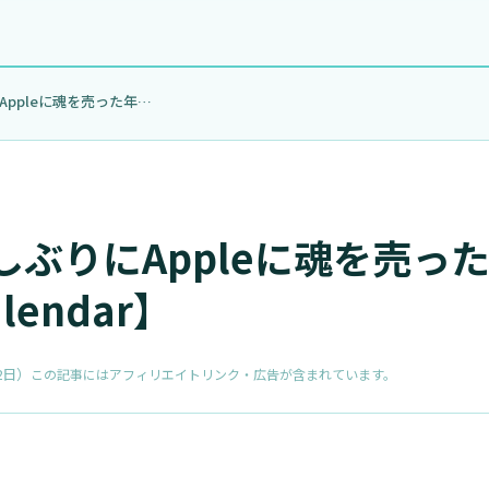
2020年は久しぶりにAppleに魂を売った年【…
久しぶりにAppleに魂を売っ
lendar】
2日
）
この記事にはアフィリエイトリンク・広告が含まれています。