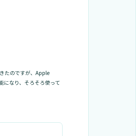
たのですが、Apple
入可能になり、そろそろ使って
。