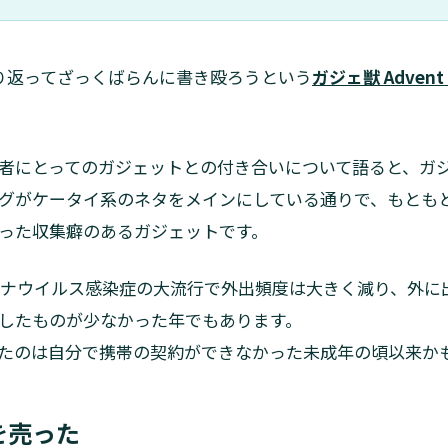
り返ってざっくばらんに書き殴ろうという
ガジェ獣 Advent C
者にとってのガジェットとの付き合いについて語ると、ガ
グがケータイ系のネタをメインにしている通りで、もともと
った収集癖のあるガジェットです。
コロナウイルス感染症の大流行で外出頻度は大きく減り、外
したものが少なかった年でもあります。
たのは自分で携帯の契約ができなかった未成年の頃以来か
を売った