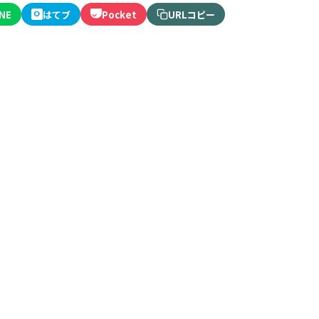
INE
はてブ
Pocket
URLコピー