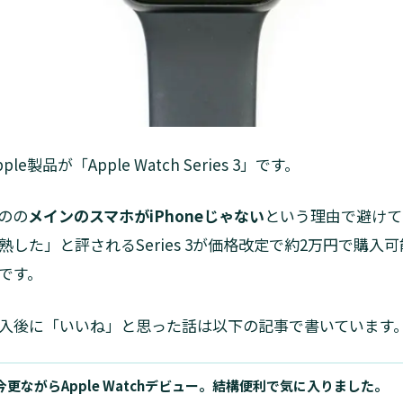
e製品が「Apple Watch Series 3」です。
のの
メインのスマホがiPhoneじゃない
という理由で避けてき
成熟した」と評されるSeries 3が価格改定で約2万円で購
です。
入後に「いいね」と思った話は以下の記事で書いています
今更ながらApple Watchデビュー。結構便利で気に入りました。