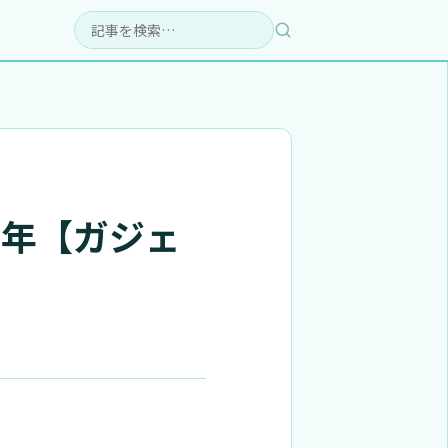
検索:
た年【ガジェ