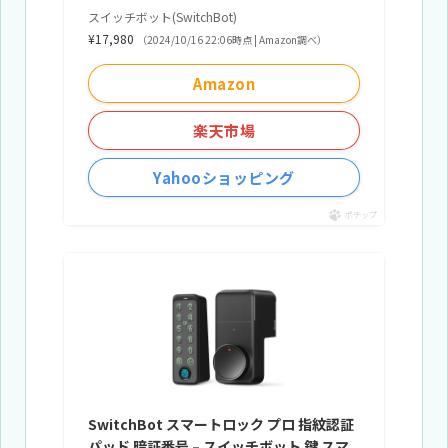
スイッチボット(SwitchBot)
¥17,980
（2024/10/16 22:06時点 | Amazon調べ）
Amazon
楽天市場
Yahooショッピング
ポチップ
SwitchBot スマートロック プロ 指紋認証
パッド 暗証番号 – スイッチボット 鍵 スマ