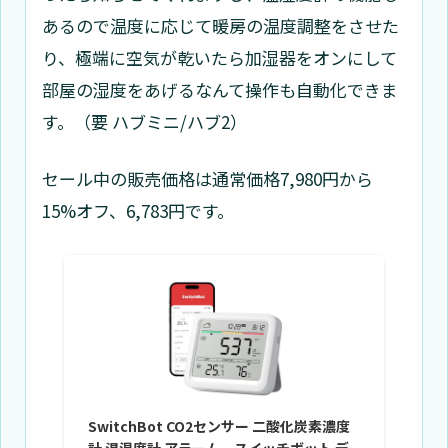
あるので温度に応じて暖房の温度調整をさせた
り、極端に空気が乾いたら加湿器をオンにして
部屋の湿度をあげるなんて操作も自動化できま
す。（要 ハブミニ/ハブ2）
セール中の販売価格は通常価格7,980円から
15%オフ、6,783円です。
SwitchBot CO2センサー 二酸化炭素濃度