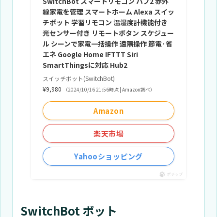
SwitchBot スマートリモコン ハブ2 赤外
線家電を管理 スマートホーム Alexa スイッ
チボット 学習リモコン 温湿度計機能付き
光センサー付き リモートボタン スケジュー
ル シーンで家電一括操作 遠隔操作 節電·省
エネ Google Home IFTTT Siri
SmartThingsに対応 Hub2
スイッチボット(SwitchBot)
¥9,980
（2024/10/16 21:56時点 | Amazon調べ）
Amazon
楽天市場
Yahooショッピング
ポチップ
SwitchBot ボット