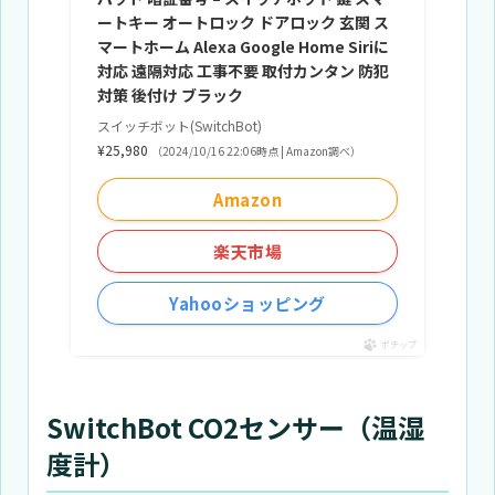
ートキー オートロック ドアロック 玄関 ス
マートホーム Alexa Google Home Siriに
対応 遠隔対応 工事不要 取付カンタン 防犯
対策 後付け ブラック
スイッチボット(SwitchBot)
¥25,980
（2024/10/16 22:06時点 | Amazon調べ）
Amazon
楽天市場
Yahooショッピング
ポチップ
SwitchBot CO2センサー（温湿
度計）