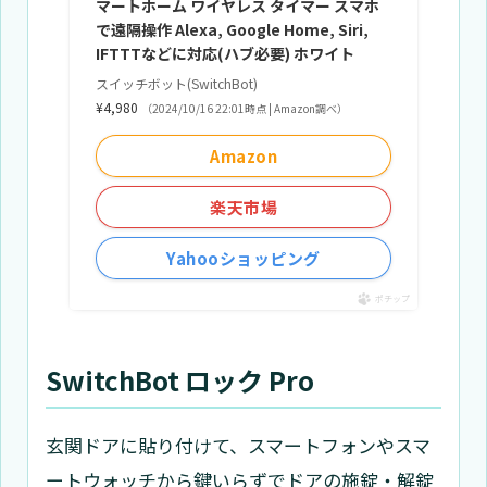
マートホーム ワイヤレス タイマー スマホ
で遠隔操作 Alexa, Google Home, Siri,
IFTTTなどに対応(ハブ必要) ホワイト
スイッチボット(SwitchBot)
¥4,980
（2024/10/16 22:01時点 | Amazon調べ）
Amazon
楽天市場
Yahooショッピング
ポチップ
SwitchBot ロック Pro
玄関ドアに貼り付けて、スマートフォンやスマ
ートウォッチから鍵いらずでドアの施錠・解錠