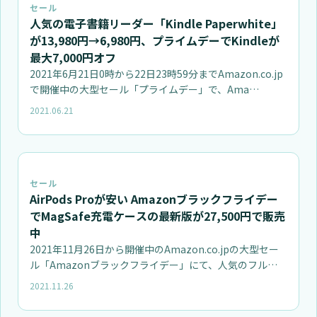
セール
人気の電子書籍リーダー「Kindle Paperwhite」
が13,980円→6,980円、プライムデーでKindleが
最大7,000円オフ
2021年6月21日0時から22日23時59分までAmazon.co.jp
で開催中の大型セール「プライムデー」で、Ama…
2021.06.21
セール
AirPods Proが安い Amazonブラックフライデー
でMagSafe充電ケースの最新版が27,500円で販売
中
2021年11月26日から開催中のAmazon.co.jpの大型セー
ル「Amazonブラックフライデー」にて、人気のフル…
2021.11.26