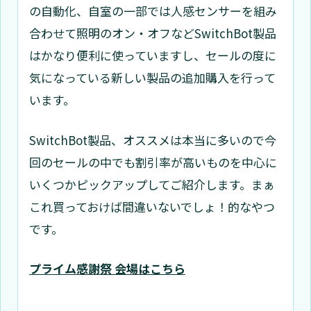
の自動化、自室の一部では人感センサーを組み
合わせて照明のオン・オフなどSwitchBot製品
はかなり便利に使っていますし、セールの度に
気になっている新しい製品の追加購入を行って
います。
SwitchBot製品、オススメは本当に多いので今
回のセールの中でも割引率が高いものを中心に
いくつかピックアップしてご紹介します。まぁ
これ買っておけば間違いないでしょ！的なやつ
です。
プライム感謝祭 会場はこちら