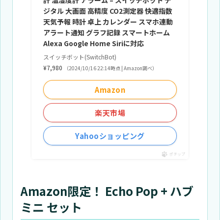
計 温湿度計 アラーム – スイッチボット デ
ジタル 大画面 高精度 CO2測定器 快適指数
天気予報 時計 卓上 カレンダー スマホ連動
アラート通知 グラフ記録 スマートホーム
Alexa Google Home Siriに対応
スイッチボット(SwitchBot)
¥7,980
（2024/10/16 22:14時点 | Amazon調べ）
Amazon
楽天市場
Yahooショッピング
ポチップ
Amazon限定！ Echo Pop + ハブ
ミニ セット