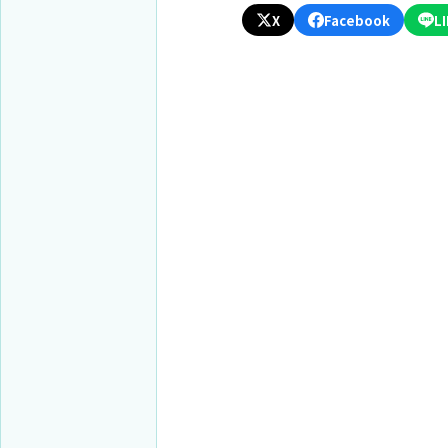
X
Facebook
L