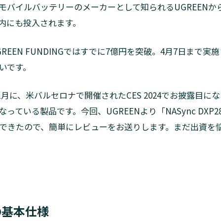
バイルバッテリーのメーカーとして知られるUGREENからN
内にも投入されます。
GREEN FUNDINGではすでに7億円を突破。4月7日まで
いです。
4年1月に、米バルセロナで開催されたCES 2024でお披露目
ている製品です。今回、UGREENより「NASync DXP280
できたので、簡単にレビューをお送りします。まだ出資を
の基本仕様