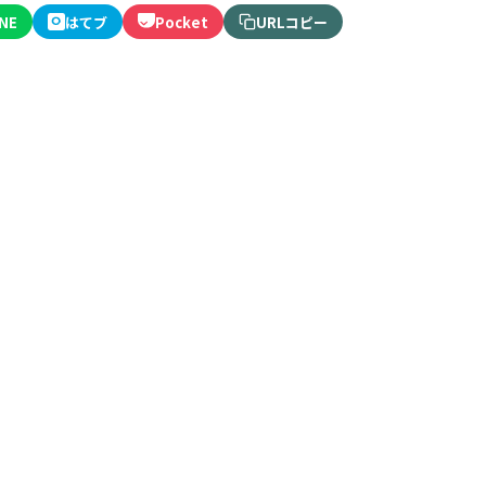
INE
はてブ
Pocket
URLコピー