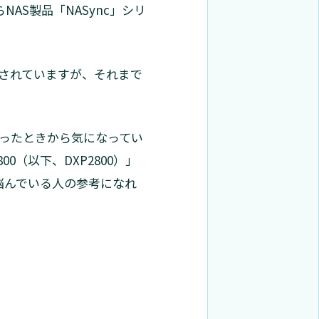
AS製品「NASync」シリ
実施されていますが、それまで
になったときから気になってい
0（以下、DXP2800）」
悩んでいる人の参考になれ