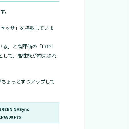
ます。
eプロセッサ」を搭載していま
る」と高評価の「Intel
Sとして、高性能が約束され
がちょっとずつアップして
GREEN NASync
XP6800 Pro