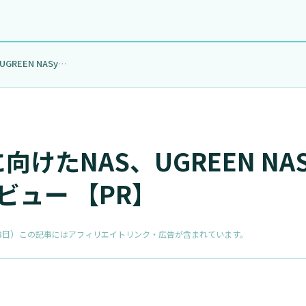
スマホ世代に向けたNAS、UGREEN NASync DX…
けたNAS、UGREEN NAS
レビュー 【PR】
8日
）
この記事にはアフィリエイトリンク・広告が含まれています。