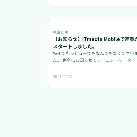
執筆記事
【お知らせ】ITmedia Mobileで連載
スタートしました。
特価でもレビューでもなんでもなくてすい
ん。 完全にお知らせです。 エントリータイ
ルの通り、ITmedia Mobi…
2017.02.03