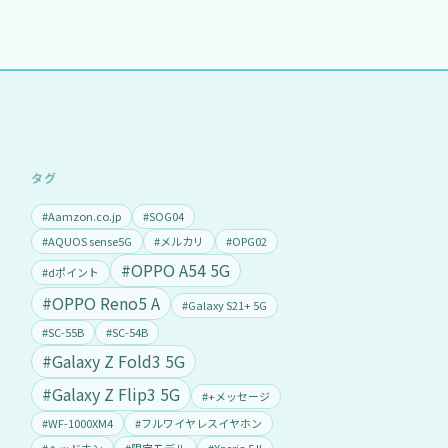
タグ
#Aamzon.co.jp
#SOG04
#AQUOS sense5G
#メルカリ
#OPG02
#OPPO A54 5G
#dポイント
#OPPO Reno5 A
#Galaxy S21+ 5G
#SC-55B
#SC-54B
#Galaxy Z Fold3 5G
#Galaxy Z Flip3 5G
#+メッセージ
#WF-1000XM4
#フルワイヤレスイヤホン