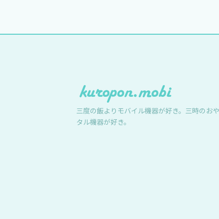
三度の飯よりモバイル機器が好き。三時のお
タル機器が好き。