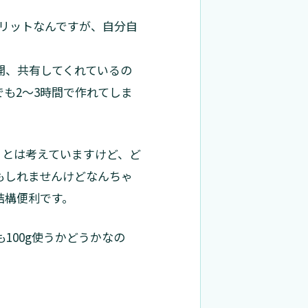
リットなんですが、自分自
開、共有してくれているの
も2～3時間で作れてしま
こうとは考えていますけど、ど
かもしれませんけどなんちゃ
結構便利です。
100g使うかどうかなの