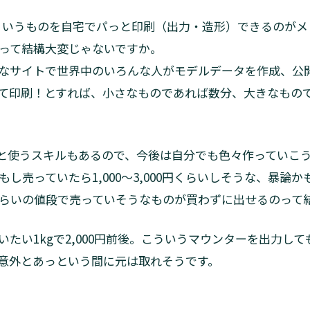
ういうものを自宅でパっと印刷（出力・造形）できるのがメ
って結構大変じゃないですか。
なサイトで世界中のいろんな人がモデルデータを作成、公
て印刷！とすれば、小さなものであれば数分、大きなもので
ADだと使うスキルもあるので、今後は自分でも色々作ってい
し売っていたら1,000～3,000円くらいしそうな、暴論
らいの値段で売っていそうなものが買わずに出せるのって
たい1kgで2,000円前後。こういうマウンターを出力しても
意外とあっという間に元は取れそうです。