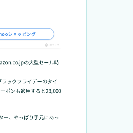
ahooショッピング
ポチップ
n.co.jpの大型セール時
ブラックフライデーのタイ
ーポンも適用すると23,000
ター、やっぱり手元にあっ