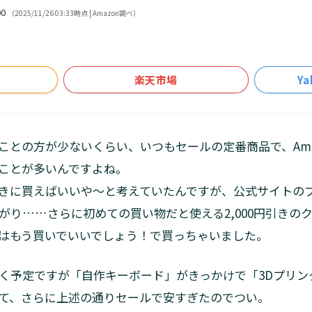
00
（2025/11/26 03:33時点 | Amazon調べ）
楽天市場
Y
との方が少ないくらい、いつもセールの定番商品で、Amazo
いることが多いんですよね。
きに買えばいいや～と考えていたんですが、公式サイトの
下がり……さらに初めての買い物だと使える2,000円引きのク
はもう買いでいいでしょう！で買っちゃいました。
く予定ですが「自作キーボード」がきっかけで「3Dプリン
て、さらに上述の通りセールで安すぎたのでつい。