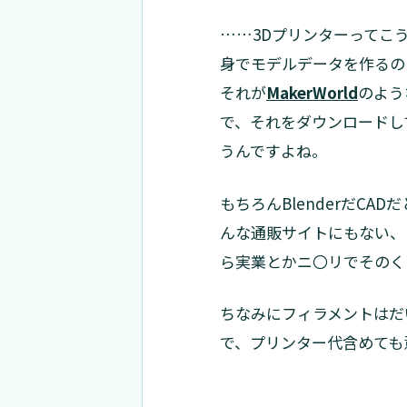
……3Dプリンターってこ
身でモデルデータを作るの
それが
MakerWorld
のよう
で、それをダウンロードし
うんですよね。
もちろんBlenderだC
んな通販サイトにもない、も
ら実業とかニ〇リでそのく
ちなみにフィラメントはだい
で、プリンター代含めても