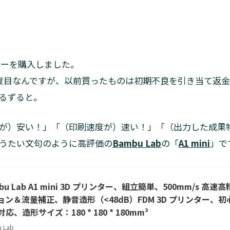
ターを購入しました。
度目なんですが、以前買ったものは初期不良を引き当て返
るずると。
が）安い！」「（印刷速度が）速い！」「（出力した成果
うたい文句のように高評価の
Bambu Lab
の「
A1 mini
」で
bu Lab A1 mini 3D プリンター、組立簡単、500mm/s 
ョン＆流量補正、静音造形（<48dB）FDM 3D プリンター、
対応、造形サイズ：180 * 180 * 180mm³
 Lab