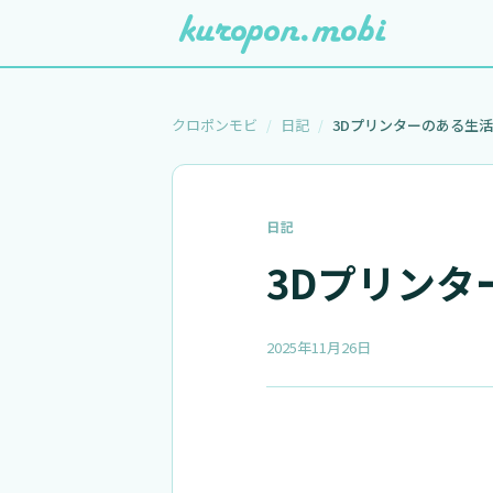
クロポンモビ
日記
3Dプリンターのある生活
日記
3Dプリンタ
2025年11月26日