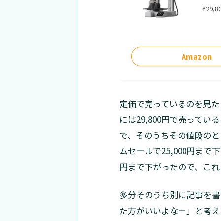
¥29,8
Amazon
定価で売っているのを見たこ
には29,800円で売って
で、そのうちその値段のと
ムセールで25,000円まで
円まで下がったので、これ
多分そのうち別に記事を書
た方がいいよなー」と考え