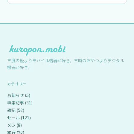
三度の飯よりモバイル機器が好き。三時のおやつよりデジタル
機器が好き。
カテゴリー
お知らせ
(5)
執筆記事
(31)
雑記
(52)
セール
(121)
メシ
(8)
旅行
(22)