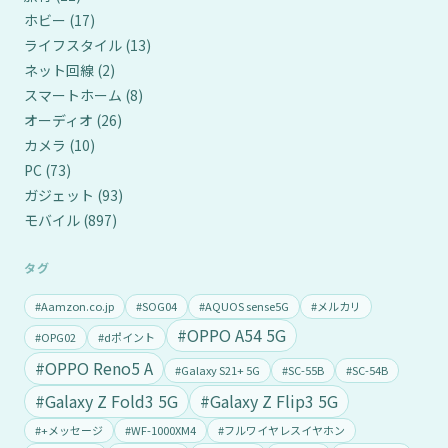
ホビー
(17)
ライフスタイル
(13)
ネット回線
(2)
スマートホーム
(8)
オーディオ
(26)
カメラ
(10)
PC
(73)
ガジェット
(93)
モバイル
(897)
タグ
#Aamzon.co.jp
#SOG04
#AQUOS sense5G
#メルカリ
#OPPO A54 5G
#OPG02
#dポイント
#OPPO Reno5 A
#Galaxy S21+ 5G
#SC-55B
#SC-54B
#Galaxy Z Fold3 5G
#Galaxy Z Flip3 5G
#+メッセージ
#WF-1000XM4
#フルワイヤレスイヤホン