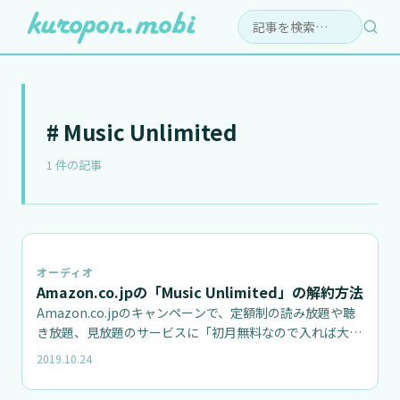
検索:
# Music Unlimited
1 件の記事
オーディオ
Amazon.co.jpの「Music Unlimited」の解約方法
Amazon.co.jpのキャンペーンで、定額制の読み放題や聴
き放題、見放題のサービスに「初月無料なので入れば大幅
値引き…
2019.10.24