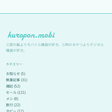
三度の飯よりモバイル機器が好き。三時のおやつよりデジタル
機器が好き。
カテゴリー
お知らせ
(5)
執筆記事
(31)
雑記
(52)
セール
(121)
メシ
(8)
旅行
(22)
ホビー
(17)