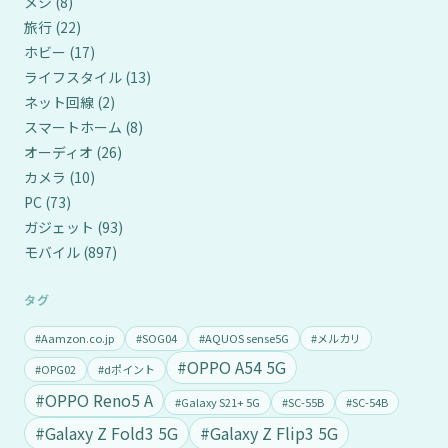
メシ
(8)
旅行
(22)
ホビー
(17)
ライフスタイル
(13)
ネット回線
(2)
スマートホーム
(8)
オーディオ
(26)
カメラ
(10)
PC
(73)
ガジェット
(93)
モバイル
(897)
タグ
#Aamzon.co.jp
#SOG04
#AQUOS sense5G
#メルカリ
#OPPO A54 5G
#OPG02
#dポイント
#OPPO Reno5 A
#Galaxy S21+ 5G
#SC-55B
#SC-54B
#Galaxy Z Fold3 5G
#Galaxy Z Flip3 5G